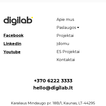
Apie mus
Paslaugos
Facebook
Projektai
Linkedin
Įdomu
ES Projektai
Youtube
Kontaktai
+370 6222 3333
hello@digilab.lt
Karaliaus Mindaugo pr. 18B/1, Kaunas, LT-44295