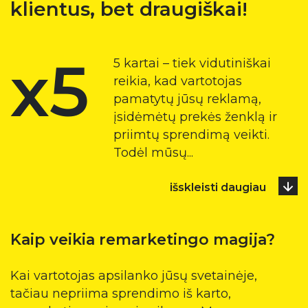
klientus, bet draugiškai!
x5
5 kartai – tiek vidutiniškai
reikia, kad vartotojas
pamatytų jūsų reklamą,
įsidėmėtų prekės ženklą ir
priimtų sprendimą veikti.
Todėl mūsų
...
išskleisti daugiau
Kaip veikia remarketingo magija?
Kai vartotojas apsilanko jūsų svetainėje,
tačiau nepriima sprendimo iš karto,