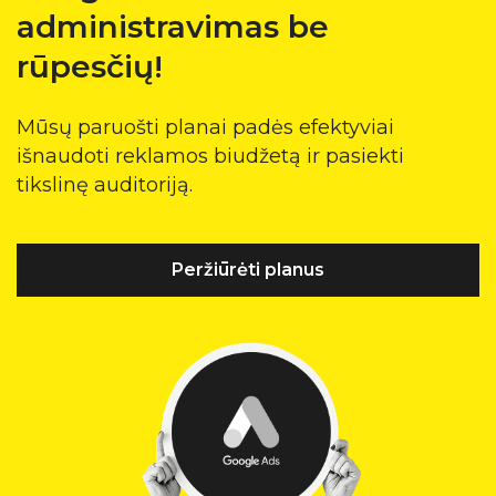
administravimas be
rūpesčių!
Mūsų paruošti planai padės efektyviai
išnaudoti reklamos biudžetą ir pasiekti
tikslinę auditoriją.
Peržiūrėti planus