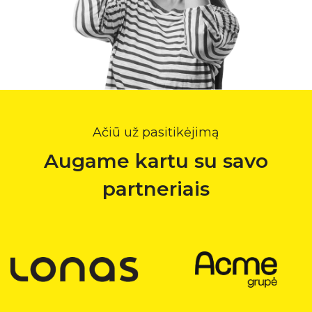
Ačiū už pasitikėjimą
Augame kartu su savo
partneriais