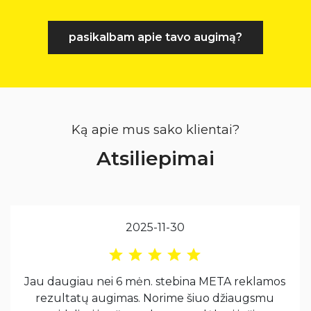
pasikalbam apie tavo augimą?
Ką apie mus sako klientai?
Atsiliepimai
2025-11-30
Jau daugiau nei 6 mėn. stebina META reklamos
rezultatų augimas. Norime šiuo džiaugsmu