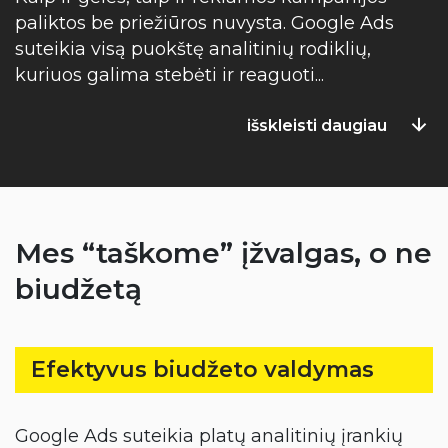
paliktos be priežiūros nuvysta. Google Ads
suteikia visą puokštę analitinių rodiklių,
kuriuos galima stebėti ir reaguoti
...
išskleisti daugiau
Mes “taškome” įžvalgas, o ne
biudžetą
Efektyvus biudžeto valdymas
Google Ads suteikia platų analitinių įrankių