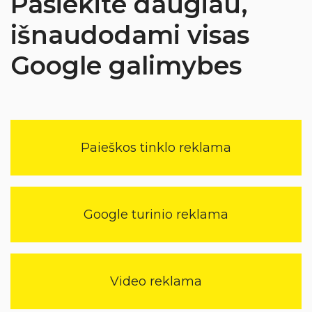
Pasiekite daugiau,
išnaudodami visas
Google galimybes
Paieškos tinklo reklama
Google turinio reklama
Video reklama