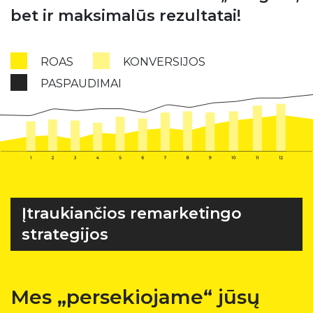
bet ir maksimalūs rezultatai!
ROAS
KONVERSIJOS
PASPAUDIMAI
Įtraukiančios remarketingo
strategijos
Mes „persekiojame“ jūsų