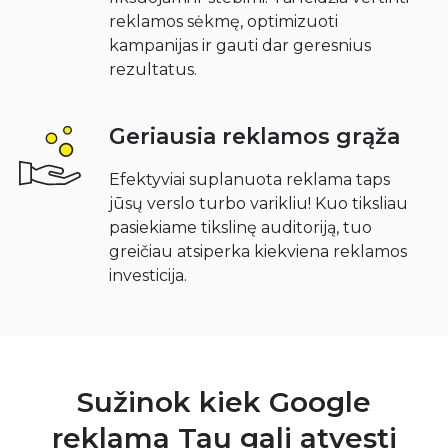
reklamos sėkmę, optimizuoti
kampanijas ir gauti dar geresnius
rezultatus.
Geriausia reklamos grąža
Efektyviai suplanuota reklama taps
jūsų verslo turbo varikliu! Kuo tiksliau
pasiekiame tikslinę auditoriją, tuo
greičiau atsiperka kiekviena reklamos
investicija.
Sužinok kiek Google
reklama Tau gali atvesti