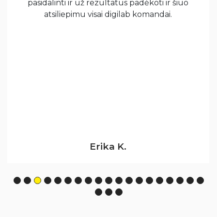
pasidalinti ir už rezultatus padėkoti ir šiuo
atsiliepimu visai digilab komandai.
Erika K.