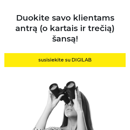
Duokite savo klientams
antrą (o kartais ir trečią)
šansą!
susisiekite su DIGILAB