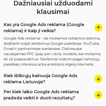
Dažniausiai užduodami
klausimai
Kas yra Google Ads reklama (Google
reklama) ir kaip ji veikia?
Google Ads reklama – tai mokamos reklamos sistema,
leidžianti rodyti skelbimus Google paieškoje, YouTube,
Gmail ir partnerinėse svetainėse. Dažniausiai
naudojamas PPC (pay-per-click) modelis, kai mokama
tik už paspaudimus. Skelbimai rodomi pagal vartotojų
paieškas, interesus arba ankstesnį elgesį internete.
Kiek ištikrųjų kainuoja Google Ads
reklama Lietuvoje?
Per kiek laiko Google Ads reklama
pradeda veikti ir duoti rezultatų?