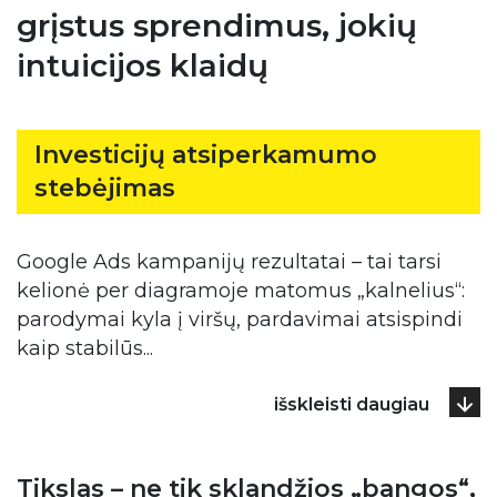
grįstus sprendimus, jokių
intuicijos klaidų
Investicijų atsiperkamumo
stebėjimas
Google Ads kampanijų rezultatai – tai tarsi
kelionė per diagramoje matomus „kalnelius“:
parodymai kyla į viršų, pardavimai atsispindi
kaip stabilūs
...
išskleisti daugiau
Tikslas – ne tik sklandžios „bangos“,