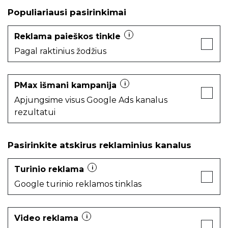
Populiariausi pasirinkimai
Reklama paieškos tinkle
i
Pagal raktinius žodžius
PMax išmani kampanija
i
Apjungsime visus Google Ads kanalus
rezultatui
Pasirinkite atskirus reklaminius kanalus
Turinio reklama
i
Google turinio reklamos tinklas
Video reklama
i