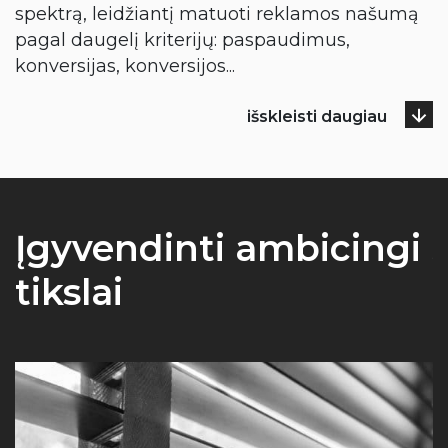
spektrą, leidžiantį matuoti reklamos našumą
pagal daugelį kriterijų: paspaudimus,
konversijas, konversijos
...
išskleisti daugiau
Įgyvendinti ambicingi
tikslai