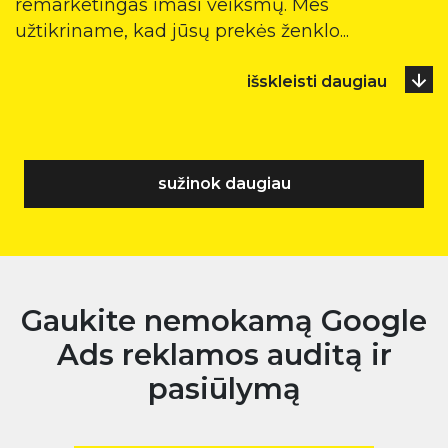
remarketingas imasi veiksmų. Mes
užtikriname, kad jūsų prekės ženklo
...
išskleisti daugiau
sužinok daugiau
Gaukite nemokamą Google
Ads reklamos auditą ir
pasiūlymą