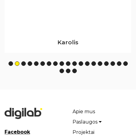
Karolis
Apie mus
Paslaugos
Facebook
Projektai