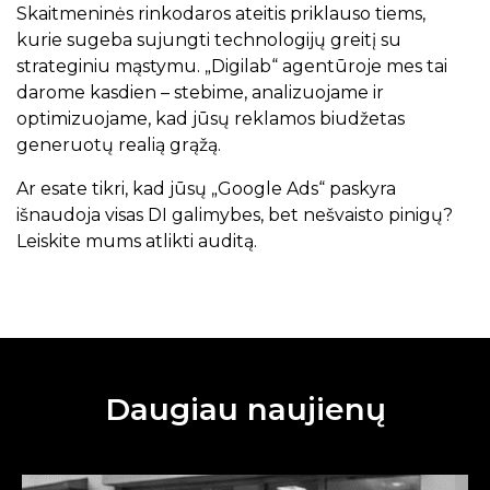
Skaitmeninės rinkodaros ateitis priklauso tiems,
kurie sugeba sujungti technologijų greitį su
strateginiu mąstymu. „Digilab“ agentūroje mes tai
darome kasdien – stebime, analizuojame ir
optimizuojame, kad jūsų reklamos biudžetas
generuotų realią grąžą.
Ar esate tikri, kad jūsų „Google Ads“ paskyra
išnaudoja visas DI galimybes, bet nešvaisto pinigų?
Leiskite mums atlikti auditą.
Daugiau naujienų