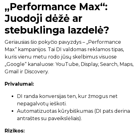
„Performance Max“:
Juodoji dėžė ar
stebuklinga lazdelė?
Geriausias šio pokyčio pavyzdys – „Performance
Max“ kampanijos. Tai DI valdomas reklamos tipas,
kuris vienu metu rodo jūsų skelbimus visuose
„Google“ kanaluose: YouTube, Display, Search, Maps,
Gmail ir Discovery.
Privalumai:
DI randa konversijas ten, kur žmogus net
nepagalvotų ieškoti.
Automatizuotas kūrybiškumas (DI pats derina
antraštes su paveikslėliais).
Rizikos: