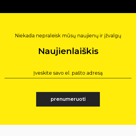
Niekada nepraleisk mūsų naujienų ir įžvalgų
Naujienlaiškis
prenumeruoti