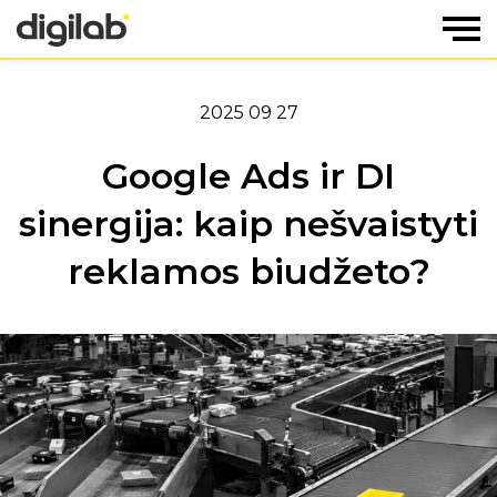
2025 09 27
Google Ads ir DI
sinergija: kaip nešvaistyti
reklamos biudžeto?