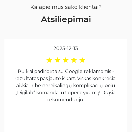
Ką apie mus sako klientai?
Atsiliepimai
2025-12-13
Puikiai padirbėta su Google reklamomis -
rezultatas pasijautė iškart. Viskas konkrečiai,
aiškiai ir be nereikalingų komplikacijų. Ačiū
„Digilab“ komandai už operatyvumą! Drąsiai
rekomenduoju.